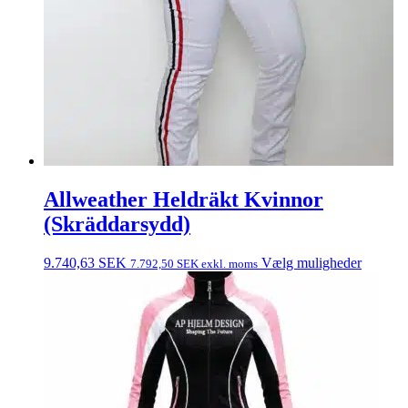
Allweather Heldräkt Kvinnor
(Skräddarsydd)
9.740,63
SEK
Vælg muligheder
7.792,50
SEK
exkl. moms