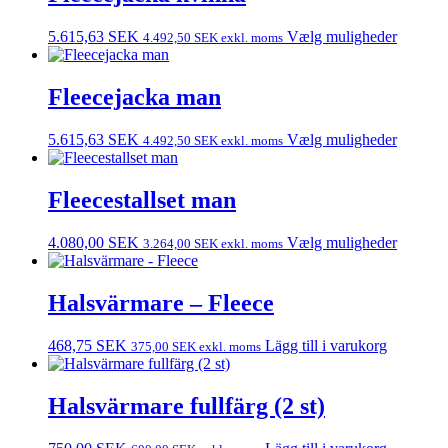
5.615,63
SEK
Vælg muligheder
4.492,50
SEK
exkl. moms
Fleecejacka man
5.615,63
SEK
Vælg muligheder
4.492,50
SEK
exkl. moms
Fleecestallset man
4.080,00
SEK
Vælg muligheder
3.264,00
SEK
exkl. moms
Halsvärmare – Fleece
468,75
SEK
Lägg till i varukorg
375,00
SEK
exkl. moms
Halsvärmare fullfärg (2 st)