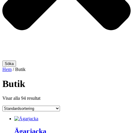
Söka
Hem
/ Butik
Butik
Visar alla 94 resultat
Ägarjacka