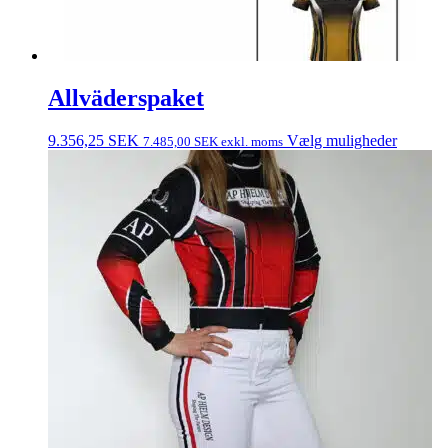
Allväderspaket
9.356,25
SEK
Vælg muligheder
7.485,00
SEK
exkl. moms