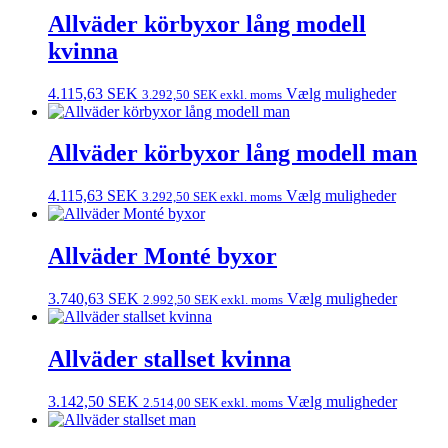
Allväder körbyxor lång modell
kvinna
4.115,63
SEK
Vælg muligheder
3.292,50
SEK
exkl. moms
Allväder körbyxor lång modell man
4.115,63
SEK
Vælg muligheder
3.292,50
SEK
exkl. moms
Allväder Monté byxor
3.740,63
SEK
Vælg muligheder
2.992,50
SEK
exkl. moms
Allväder stallset kvinna
3.142,50
SEK
Vælg muligheder
2.514,00
SEK
exkl. moms