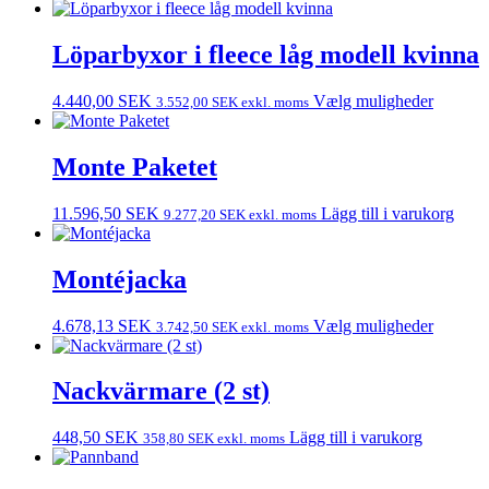
Löparbyxor i fleece låg modell kvinna
4.440,00
SEK
Vælg muligheder
3.552,00
SEK
exkl. moms
Monte Paketet
11.596,50
SEK
Lägg till i varukorg
9.277,20
SEK
exkl. moms
Montéjacka
4.678,13
SEK
Vælg muligheder
3.742,50
SEK
exkl. moms
Nackvärmare (2 st)
448,50
SEK
Lägg till i varukorg
358,80
SEK
exkl. moms