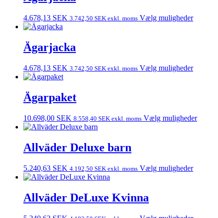
4.678,13
SEK
Vælg muligheder
3.742,50
SEK
exkl. moms
Ägarjacka
4.678,13
SEK
Vælg muligheder
3.742,50
SEK
exkl. moms
Ägarpaket
10.698,00
SEK
Vælg muligheder
8.558,40
SEK
exkl. moms
Allväder Deluxe barn
5.240,63
SEK
Vælg muligheder
4.192,50
SEK
exkl. moms
Allväder DeLuxe Kvinna