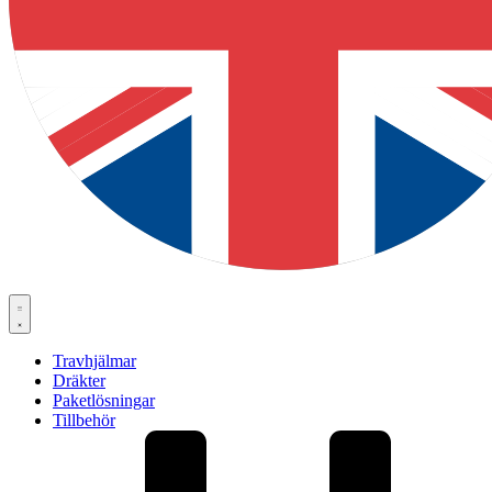
Travhjälmar
Dräkter
Paketlösningar
Tillbehör