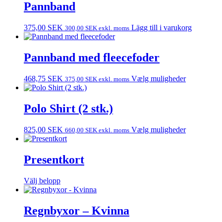
Pannband
375,00
SEK
Lägg till i varukorg
300,00
SEK
exkl. moms
Pannband med fleecefoder
468,75
SEK
Vælg muligheder
375,00
SEK
exkl. moms
Polo Shirt (2 stk.)
825,00
SEK
Vælg muligheder
660,00
SEK
exkl. moms
Presentkort
Välj belopp
Regnbyxor – Kvinna