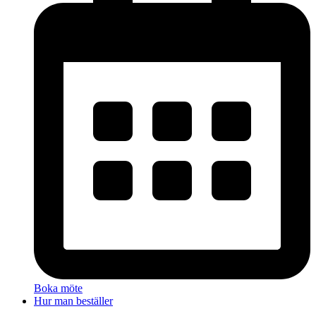
Boka möte
Hur man beställer