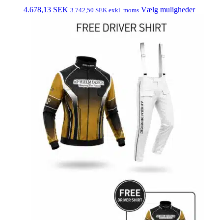
4.678,13
SEK
Vælg muligheder
3.742,50
SEK
exkl. moms