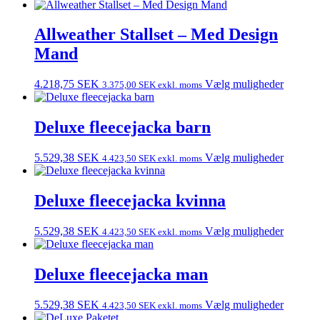
Allweather Stallset – Med Design
Mand
4.218,75
SEK
Vælg muligheder
3.375,00
SEK
exkl. moms
Deluxe fleecejacka barn
5.529,38
SEK
Vælg muligheder
4.423,50
SEK
exkl. moms
Deluxe fleecejacka kvinna
5.529,38
SEK
Vælg muligheder
4.423,50
SEK
exkl. moms
Deluxe fleecejacka man
5.529,38
SEK
Vælg muligheder
4.423,50
SEK
exkl. moms