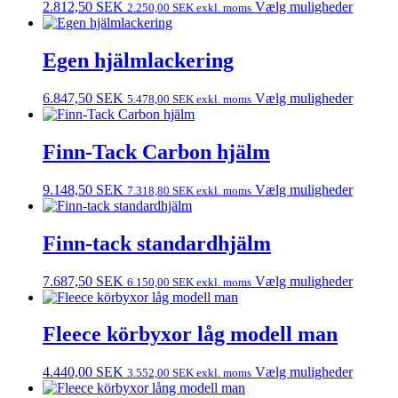
2.812,50
SEK
Vælg muligheder
2.250,00
SEK
exkl. moms
Egen hjälmlackering
6.847,50
SEK
Vælg muligheder
5.478,00
SEK
exkl. moms
Finn-Tack Carbon hjälm
9.148,50
SEK
Vælg muligheder
7.318,80
SEK
exkl. moms
Finn-tack standardhjälm
7.687,50
SEK
Vælg muligheder
6.150,00
SEK
exkl. moms
Fleece körbyxor låg modell man
4.440,00
SEK
Vælg muligheder
3.552,00
SEK
exkl. moms