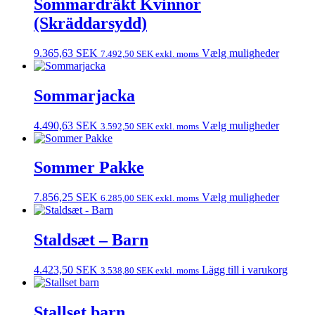
Sommardräkt Kvinnor
(Skräddarsydd)
9.365,63
SEK
Vælg muligheder
7.492,50
SEK
exkl. moms
Sommarjacka
4.490,63
SEK
Vælg muligheder
3.592,50
SEK
exkl. moms
Sommer Pakke
7.856,25
SEK
Vælg muligheder
6.285,00
SEK
exkl. moms
Staldsæt – Barn
4.423,50
SEK
Lägg till i varukorg
3.538,80
SEK
exkl. moms
Stallset barn