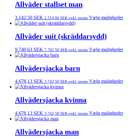
Allväder stallset man
3.142,50
SEK
Vælg muligheder
2.514,00
SEK
exkl. moms
Allväder suit (skräddarsydd)
9.740,63
SEK
Vælg muligheder
7.792,50
SEK
exkl. moms
Allvädersjacka barn
4.678,13
SEK
Vælg muligheder
3.742,50
SEK
exkl. moms
Allvädersjacka kvinna
4.678,13
SEK
Vælg muligheder
3.742,50
SEK
exkl. moms
Allvädersjacka man