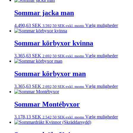
Sommar jacka man
4.490,63
SEK
Vælg muligheder
3.592,50
SEK
exkl. moms
Sommar körbyxor kvinna
3.365,63
SEK
Vælg muligheder
2.692,50
SEK
exkl. moms
Sommar körbyxor man
3.365,63
SEK
Vælg muligheder
2.692,50
SEK
exkl. moms
Sommar Montébyxor
3.178,13
SEK
Vælg muligheder
2.542,50
SEK
exkl. moms