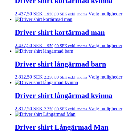
Driver shirt kortärmad kvinna
2.437,50
SEK
Vælg muligheder
1.950,00
SEK
exkl. moms
Driver shirt kortärmad man
2.437,50
SEK
Vælg muligheder
1.950,00
SEK
exkl. moms
Driver shirt långärmad barn
2.812,50
SEK
Vælg muligheder
2.250,00
SEK
exkl. moms
Driver shirt långärmad kvinna
2.812,50
SEK
Vælg muligheder
2.250,00
SEK
exkl. moms
Driver shirt Långärmad Man