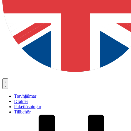
Travhjälmar
Dräkter
Paketlösningar
Tillbehör