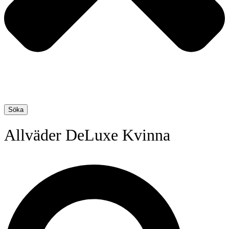
Söka
Allväder DeLuxe Kvinna