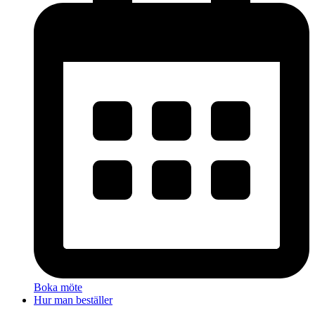
Boka möte
Hur man beställer