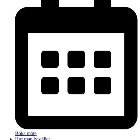
Boka möte
Hur man beställer