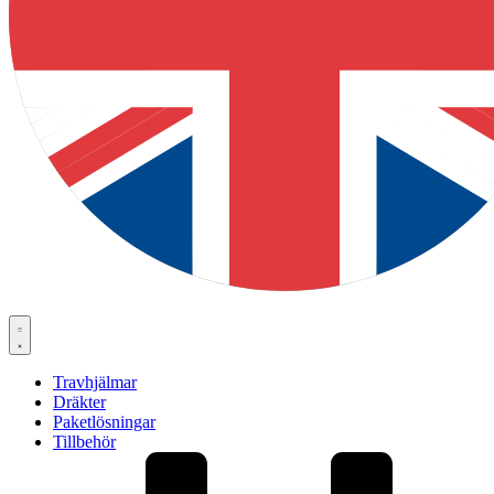
Travhjälmar
Dräkter
Paketlösningar
Tillbehör