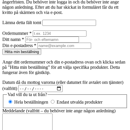
ångerfristen. Du behöver inte logga in och du behöver inte ange
någon anledning. Efter att du har skickat in formuläret får du ett
kvitto på skärmen och via e-post.
Lämna detta fält tomt
Ordernummer
*
Ditt namn
*
Din e-postadress
*
Hitta min beställning
Ange ditt ordernummer och din e-postadress ovan och klicka sedan
på ”Hitta min beställning” för att välja specifika produkter. Detta
fungerar även för gästköp.
Datum då du mottog varorna (eller datumet för avtalet om tjänster)
(valfritt)
Vad vill du ta ut från?
Hela beställningen
Endast utvalda produkter
Meddelande
(valfritt – du behöver inte ange någon anledning)