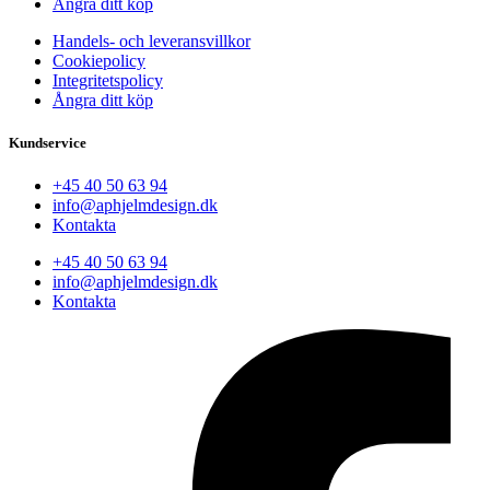
Ångra ditt köp
Handels- och leveransvillkor
Cookiepolicy
Integritetspolicy
Ångra ditt köp
Kundservice
+45 40 50 63 94
info@aphjelmdesign.dk
Kontakta
+45 40 50 63 94
info@aphjelmdesign.dk
Kontakta