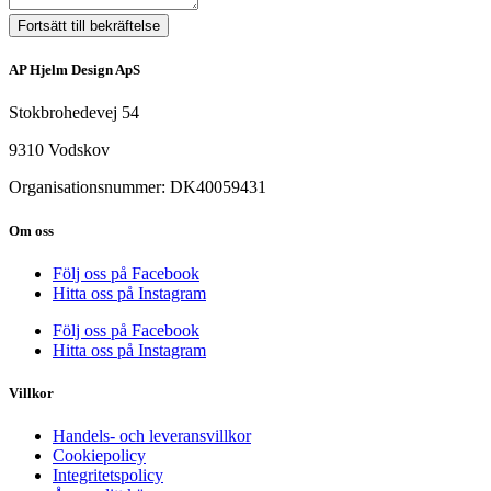
Fortsätt till bekräftelse
AP Hjelm Design ApS
Stokbrohedevej 54
9310 Vodskov
Organisationsnummer: DK40059431
Om oss
Följ oss på Facebook
Hitta oss på Instagram
Följ oss på Facebook
Hitta oss på Instagram
Villkor
Handels- och leveransvillkor
Cookiepolicy
Integritetspolicy