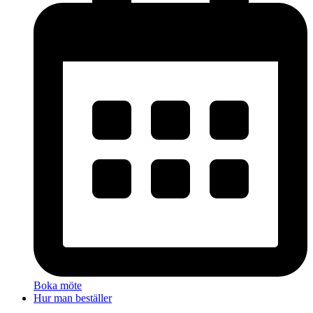
Boka möte
Hur man beställer