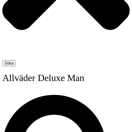
Söka
Allväder Deluxe Man