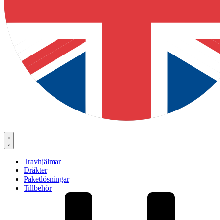
Travhjälmar
Dräkter
Paketlösningar
Tillbehör