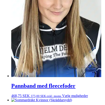
Pannband med fleecefoder
468,75
SEK
Vælg muligheder
375,00
SEK
exkl. moms