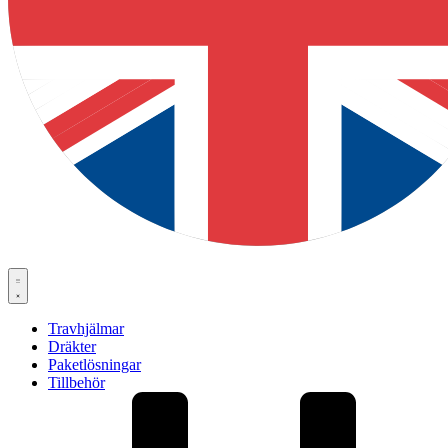
Travhjälmar
Dräkter
Paketlösningar
Tillbehör