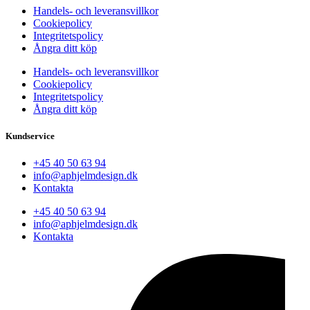
Handels- och leveransvillkor
Cookiepolicy
Integritetspolicy
Ångra ditt köp
Handels- och leveransvillkor
Cookiepolicy
Integritetspolicy
Ångra ditt köp
Kundservice
+45 40 50 63 94
info@aphjelmdesign.dk
Kontakta
+45 40 50 63 94
info@aphjelmdesign.dk
Kontakta