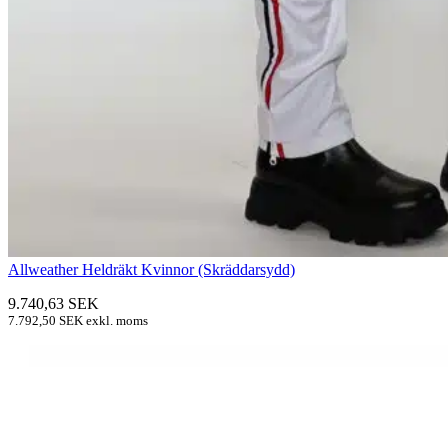
Allweather Heldräkt Kvinnor (Skräddarsydd)
9.740,63
SEK
7.792,50
SEK
exkl. moms