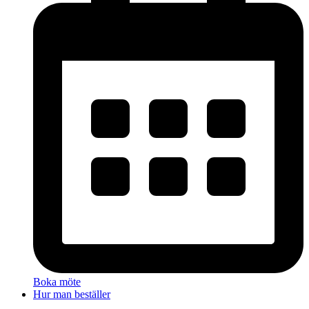
Boka möte
Hur man beställer