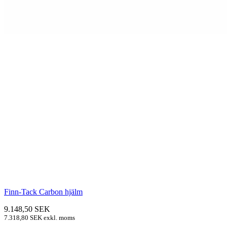
Finn-Tack Carbon hjälm
9.148,50
SEK
7.318,80
SEK
exkl. moms