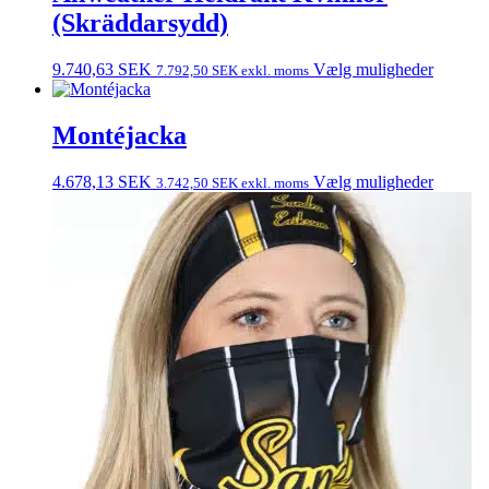
(Skräddarsydd)
9.740,63
SEK
Vælg muligheder
7.792,50
SEK
exkl. moms
Montéjacka
4.678,13
SEK
Vælg muligheder
3.742,50
SEK
exkl. moms