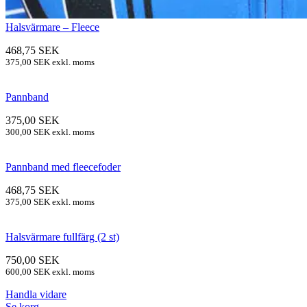
Halsvärmare – Fleece
468,75
SEK
375,00
SEK
exkl. moms
Pannband
375,00
SEK
300,00
SEK
exkl. moms
Pannband med fleecefoder
468,75
SEK
375,00
SEK
exkl. moms
Halsvärmare fullfärg (2 st)
750,00
SEK
600,00
SEK
exkl. moms
Handla vidare
Se korg