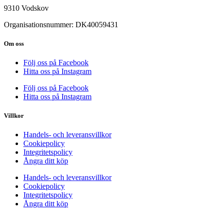
9310 Vodskov
Organisationsnummer: DK40059431
Om oss
Följ oss på Facebook
Hitta oss på Instagram
Följ oss på Facebook
Hitta oss på Instagram
Villkor
Handels- och leveransvillkor
Cookiepolicy
Integritetspolicy
Ångra ditt köp
Handels- och leveransvillkor
Cookiepolicy
Integritetspolicy
Ångra ditt köp