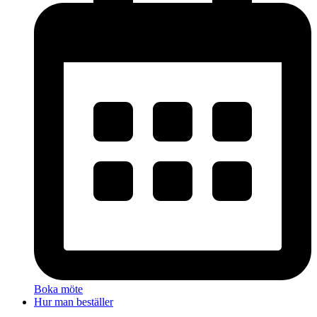
Boka möte
Hur man beställer