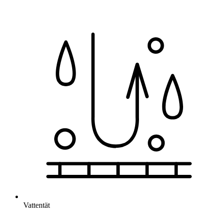
Vattentät