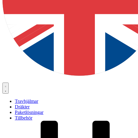
Travhjälmar
Dräkter
Paketlösningar
Tillbehör