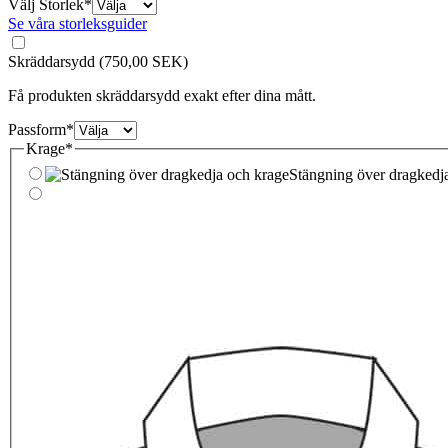
(required)
Välj Storlek
*
Se våra storleksguider
Skräddarsydd
(750,00 SEK)
Få produkten skräddarsydd exakt efter dina mått.
(required)
Passform
*
(required)
Krage
*
Stängning över dragkedj