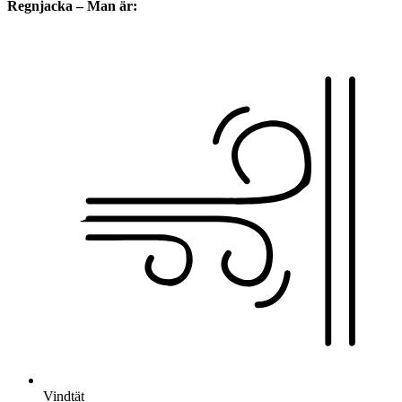
Regnjacka – Man är:
Vindtät