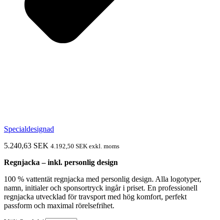
Specialdesignad
5.240,63
SEK
4.192,50
SEK
exkl. moms
Regnjacka – inkl. personlig design
100 % vattentät regnjacka med personlig design. Alla logotyper,
namn, initialer och sponsortryck ingår i priset. En professionell
regnjacka utvecklad för travsport med hög komfort, perfekt
passform och maximal rörelsefrihet.