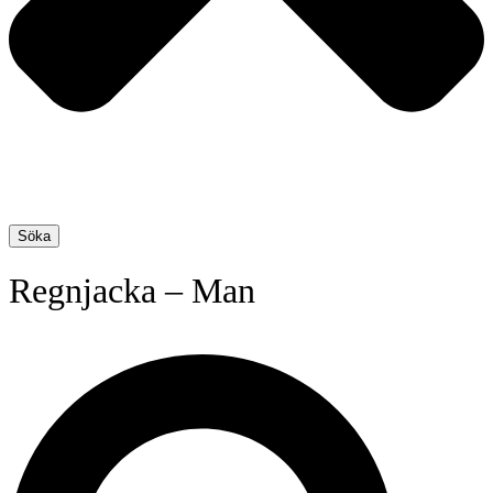
Söka
Regnjacka – Man